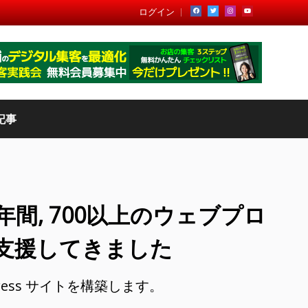
ログイン
記事
年間, 700以上のウェブプロ
支援してきました
ress サイトを構築します。