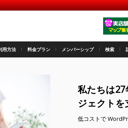
利用方法
料金プラン
メンバーシップ
検索
私たちは27
ジェクトを
低コストで WordP