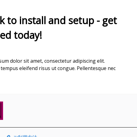
k to install and setup - get
ted today!
um dolor sit amet, consectetur adipiscing elit.
tempus eleifend risus ut congue. Pellentesque nec