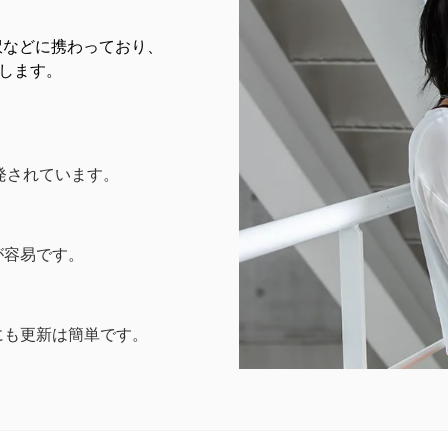
本語訳などに携わっており、
築します。
開発されています。
が容易です。
にも更新は簡単です。