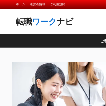
ホーム
運営者情報
ご利用規約
転職
ワーク
ナビ
ご