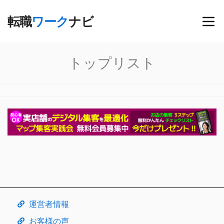
転職
ワーク
ナビ
トップリスト
運営者情報
お客様の声