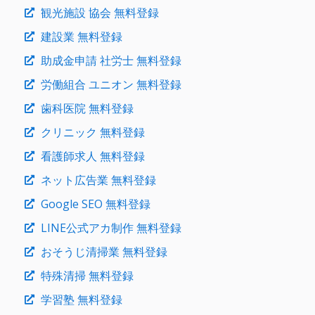
観光施設 協会 無料登録
建設業 無料登録
助成金申請 社労士 無料登録
労働組合 ユニオン 無料登録
歯科医院 無料登録
クリニック 無料登録
看護師求人 無料登録
ネット広告業 無料登録
Google SEO 無料登録
LINE公式アカ制作 無料登録
おそうじ清掃業 無料登録
特殊清掃 無料登録
学習塾 無料登録